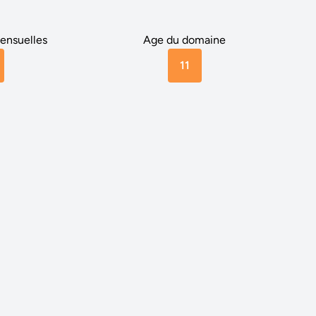
ensuelles
Age du domaine
11